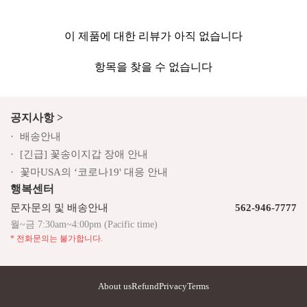
이 제품에 대한 리뷰가 아직 없습니다
항목을 찾을 수 없습니다
공지사항 >
배송안내
[긴급] 꽃송이지갑 장애 안내
꽃마USA의 ‘코로나19' 대응 안내
행복센터
문자문의 및 배송안내
562-946-7777
월~금 7:30am~4:00pm (Pacific time)
* 전화문의는 불가합니다.
About us
Refund
Privacy
Terms