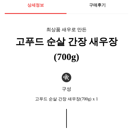
상세정보
구매후기
최상품 새우로 만든
고푸드 순살 간장 새우장
(700g)
구성
고푸드 순살 간장 새우장(700g) x 1