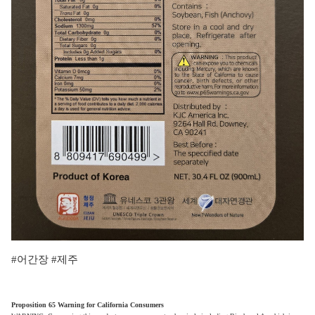
#어간장 #제주
Proposition 65 Warning for California Consumers