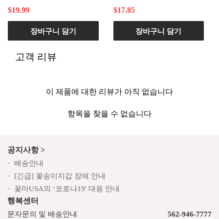
$19.99
$17.85
장바구니 담기
장바구니 담기
고객 리뷰
이 제품에 대한 리뷰가 아직 없습니다
항목을 찾을 수 없습니다
공지사항 >
배송안내
[긴급] 꽃송이지갑 장애 안내
꽃마USA의 ‘코로나19' 대응 안내
행복센터
문자문의 및 배송안내
562-946-7777