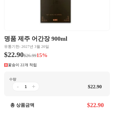
명품 제주 어간장 900ml
유통기한: 2027년 3월 20일
$22.90
15%
$26.99
꽃송이 22개 적립
수량
-
+
$22.90
$22.90
총 상품금액