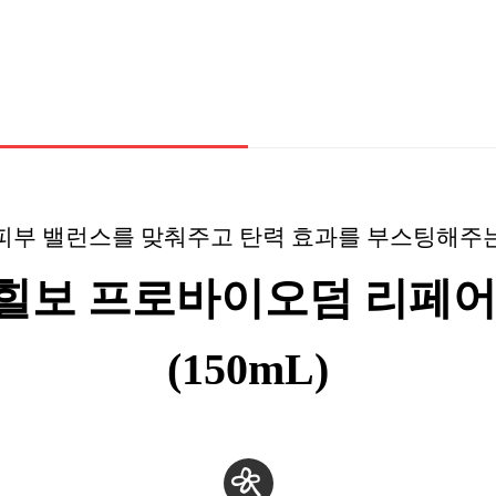
피부 밸런스를 맞춰주고 탄력 효과를 부스팅해주
힐보 프로바이오덤 리페어
(150mL)