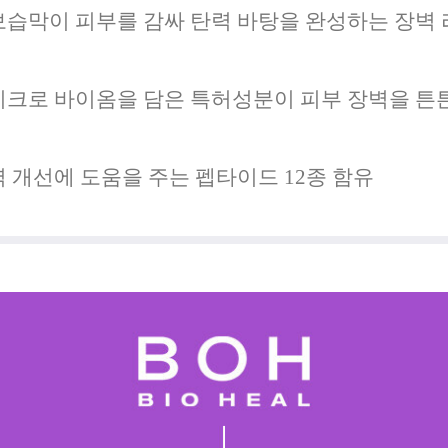
보습막이 피부를 감싸 탄력 바탕을 완성하는 장벽
이크로 바이옴을 담은 특허성분이 피부 장벽을 튼
 개선에 도움을 주는 펩타이드 12종 함유