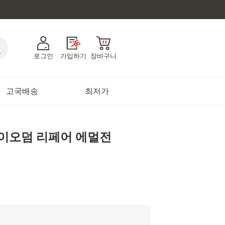
로그인
가입하기
장바구니
고국배송
최저가
이오덤 리페어 에멀전