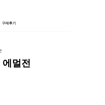
구매후기
는
 에멀전