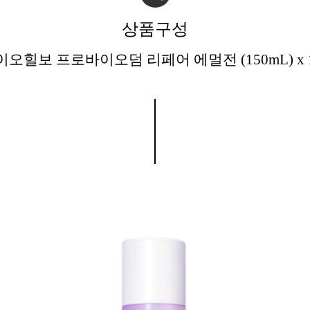
상품구성
이오힐보 프로바이오덤 리페어 에멀전 (150mL) x 