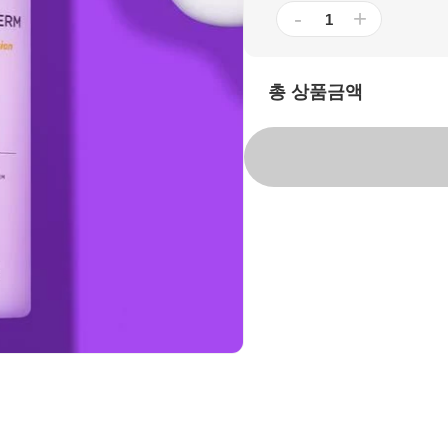
-
+
총 상품금액