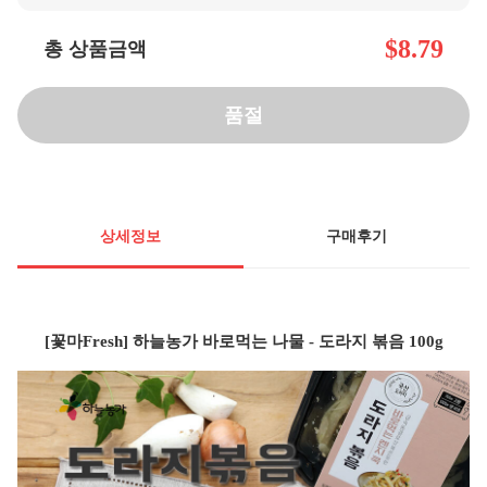
$8.79
총 상품금액
품절
상세정보
구매후기
[꽃마Fresh] 하늘농가 바로먹는 나물 - 도라지 볶음 100g