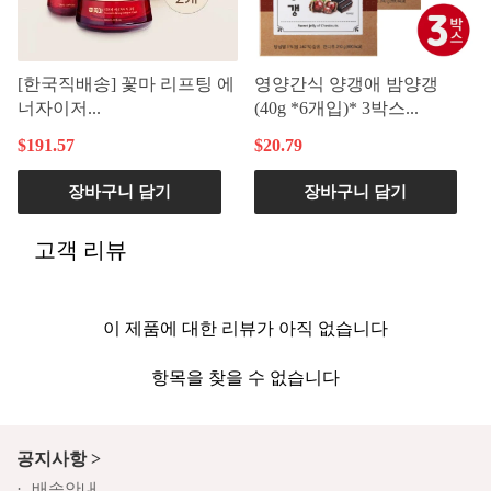
[한국직배송] 꽃마 리프팅 에
영양간식 양갱애 밤양갱
너자이저...
(40g *6개입)* 3박스...
$191.57
$20.79
장바구니 담기
장바구니 담기
고객 리뷰
이 제품에 대한 리뷰가 아직 없습니다
항목을 찾을 수 없습니다
공지사항 >
배송안내