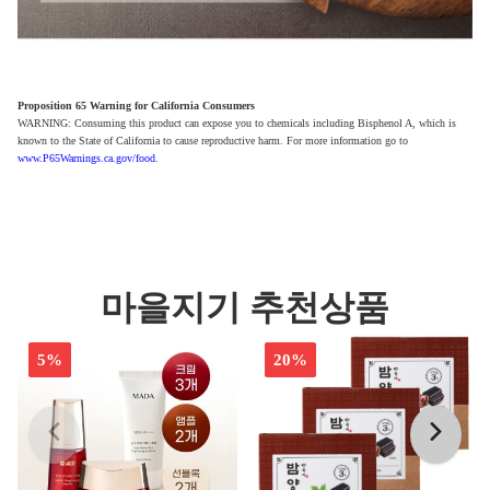
Proposition 65 Warning for California Consumers
WARNING: Consuming this product can expose you to chemicals including Bisphenol A, which is
known to the State of California to cause reproductive harm. For more information go to
www.P65Warnings.ca.gov/food
.
마을지기 추천상품
5%
20%