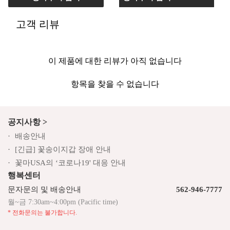
고객 리뷰
이 제품에 대한 리뷰가 아직 없습니다
항목을 찾을 수 없습니다
공지사항 >
배송안내
[긴급] 꽃송이지갑 장애 안내
꽃마USA의 ‘코로나19' 대응 안내
행복센터
문자문의 및 배송안내
562-946-7777
월~금 7:30am~4:00pm (Pacific time)
* 전화문의는 불가합니다.