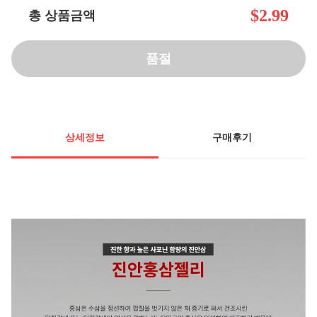
$2.99
총 상품금액
품절
상세정보
구매후기