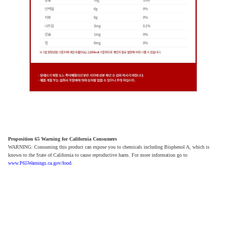
Proposition 65 Warning for California Consumers
WARNING: Consuming this product can expose you to chemicals including Bisphenol A, which is
known to the State of California to cause reproductive harm. For more information go to
www.P65Warnings.ca.gov/food
.