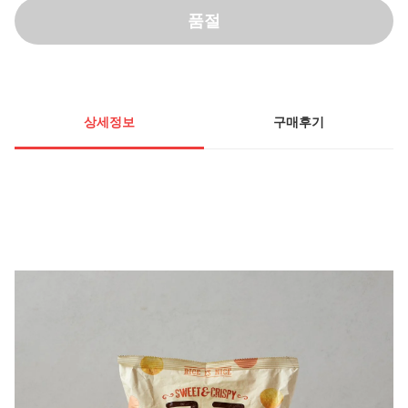
품절
상세정보
구매후기