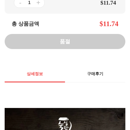
-
+
$11.74
$11.74
총 상품금액
품절
상세정보
구매후기