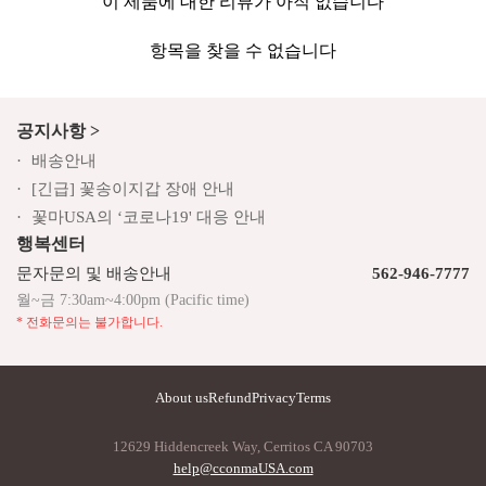
이 제품에 대한 리뷰가 아직 없습니다
항목을 찾을 수 없습니다
공지사항 >
배송안내
[긴급] 꽃송이지갑 장애 안내
꽃마USA의 ‘코로나19' 대응 안내
행복센터
문자문의 및 배송안내
562-946-7777
월~금 7:30am~4:00pm (Pacific time)
* 전화문의는 불가합니다.
About us
Refund
Privacy
Terms
12629 Hiddencreek Way, Cerritos CA 90703
help@cconmaUSA.com