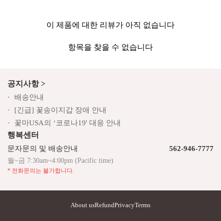
이 제품에 대한 리뷰가 아직 없습니다
항목을 찾을 수 없습니다
공지사항 >
배송안내
[긴급] 꽃송이지갑 장애 안내
꽃마USA의 ‘코로나19' 대응 안내
행복센터
문자문의 및 배송안내
562-946-7777
월~금 7:30am~4:00pm (Pacific time)
* 전화문의는 불가합니다.
About us
Refund
Privacy
Terms