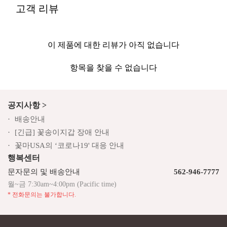
고객 리뷰
이 제품에 대한 리뷰가 아직 없습니다
항목을 찾을 수 없습니다
공지사항 >
배송안내
[긴급] 꽃송이지갑 장애 안내
꽃마USA의 ‘코로나19' 대응 안내
행복센터
문자문의 및 배송안내
562-946-7777
월~금 7:30am~4:00pm (Pacific time)
* 전화문의는 불가합니다.