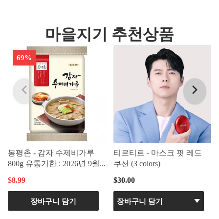
마을지기 추천상품
69%
봉평촌 - 감자 수제비가루
티르티르 - 마스크 핏 레드
800g 유통기한 : 2026년 9월...
쿠션 (3 colors)
$8.99
$30.00
장바구니 담기