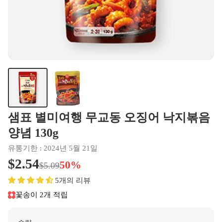
샘표 별미여행 무교동 오징어 낙지볶음
양념 130g
유통기한 : 2024년 5월 21일
$2.54
50%
$5.09
5개의 리뷰
꽃송이 2개 적립