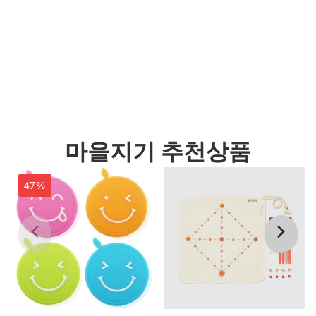
마을지기 추천상품
47%