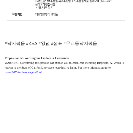
#낙지볶음 #소스 #양념 #샘표 #무교동낙지볶음
Proposition 65 Warning for California Consumers
WARNING: Consuming this product can expose you to chemicals including Bisphenol A, which is
known to the State of California to cause reproductive harm. For more information go to
www.P65Warnings.ca.gov/food
.