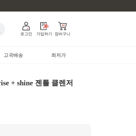
로그인
가입하기
장바구니
고국배송
최저가
ise + shine 젠틀 클렌저