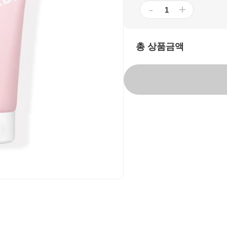
-
+
총 상품금액