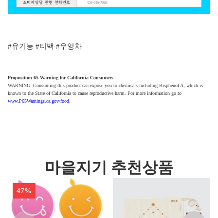
#유기농 #티백 #우엉차
Proposition 65 Warning for California Consumers
WARNING: Consuming this product can expose you to chemicals including Bisphenol A, which is
known to the State of California to cause reproductive harm. For more information go to
www.P65Warnings.ca.gov/food
.
마을지기 추천상품
47%