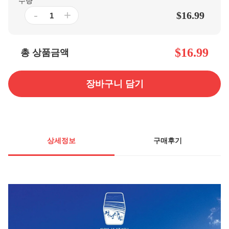
수량
-
+
$16.99
$16.99
총 상품금액
장바구니 담기
상세정보
구매후기