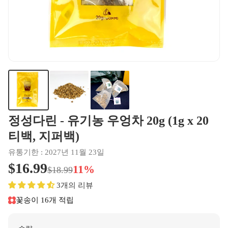
정성다린 - 유기농 우엉차 20g (1g x 20
티백, 지퍼백)
유통기한 : 2027년 11월 23일
$16.99
11%
$18.99
3개의 리뷰
꽃송이 16개 적립